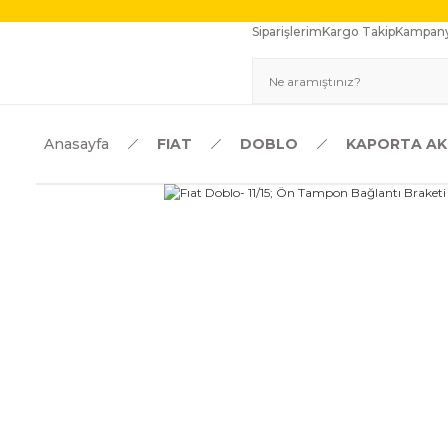
Siparişlerim
Kargo Takip
Kampany
Anasayfa
FIAT
DOBLO
KAPORTA AK