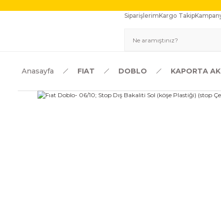
Siparişlerim
Kargo Takip
Kampany
Anasayfa
FIAT
DOBLO
KAPORTA AK