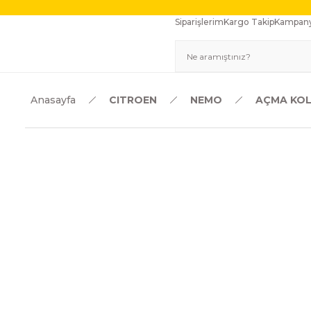
Siparişlerim
Kargo Takip
Kampany
Anasayfa
CITROEN
NEMO
AÇMA KOL