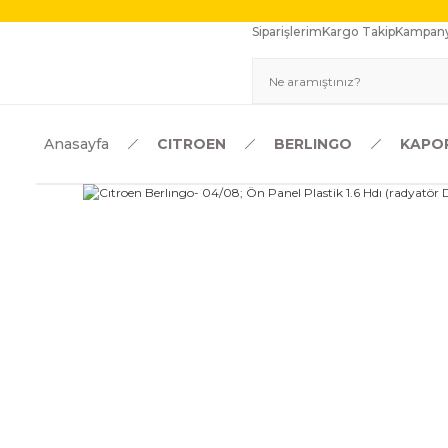
Siparişlerim
Kargo Takip
Kampany
Anasayfa
CITROEN
BERLINGO
KAPO