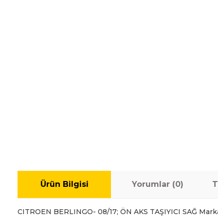
Ürün Bilgisi
Yorumlar (0)
T
CITROEN BERLINGO- 08/17; ÖN AKS TAŞIYICI SAĞ Mark