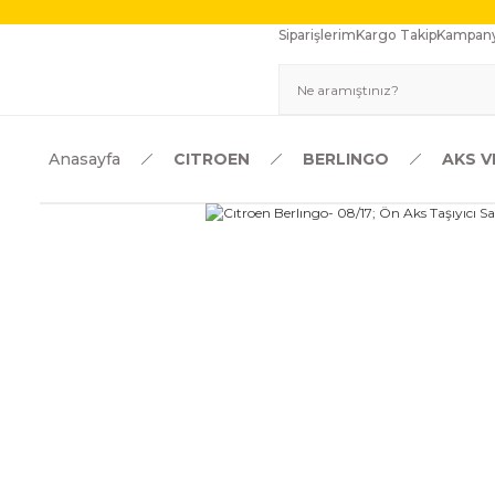
Siparişlerim
Kargo Takip
Kampany
Anasayfa
CITROEN
BERLINGO
AKS V