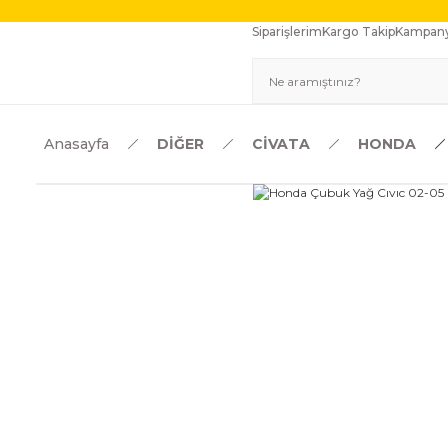
Siparişlerim
Kargo Takip
Kampany
Anasayfa
DİĞER
CİVATA
HONDA