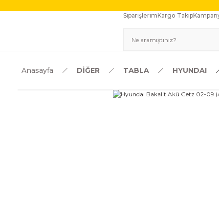
Siparişlerim
Kargo Takip
Kampany
Anasayfa
DİĞER
TABLA
HYUNDAI