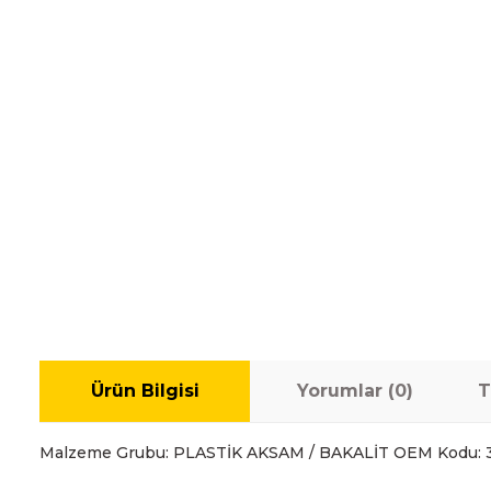
Ürün Bilgisi
Yorumlar (0)
T
Malzeme Grubu: PLASTİK AKSAM / BAKALİT OEM Kodu: 3