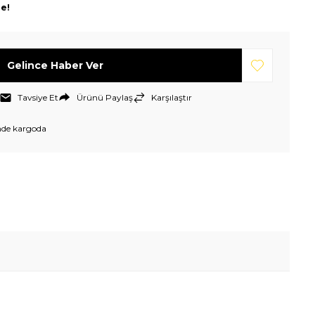
le!
Gelince Haber Ver
Tavsiye Et
Ürünü Paylaş
Karşılaştır
nde kargoda