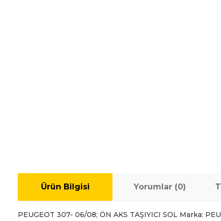
Ürün Bilgisi
Yorumlar (0)
T
PEUGEOT 307- 06/08; ÖN AKS TAŞIYICI SOL Marka: P