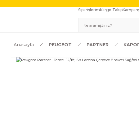
Siparişlerim
Kargo Takip
Kampany
Anasayfa
PEUGEOT
PARTNER
KAPOR