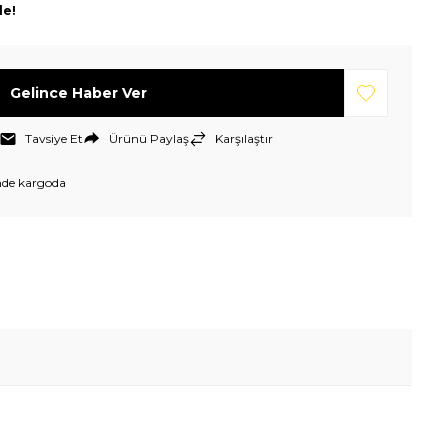
le!
Gelince Haber Ver
Tavsiye Et
Ürünü Paylaş
Karşılaştır
nde kargoda