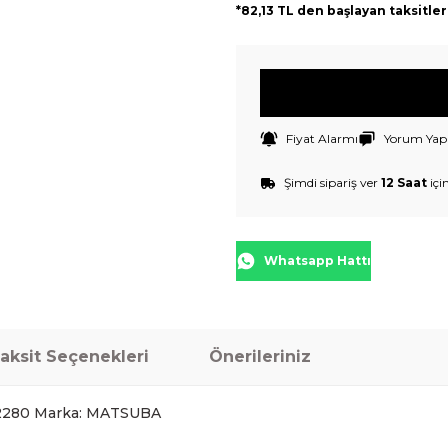
*82,13 TL den başlayan taksitler
Fiyat Alarmı
Yorum Yap
Şimdi sipariş ver
12 Saat
içi
Whatsapp Hattı
aksit Seçenekleri
Önerileriniz
2280 Marka: MATSUBA