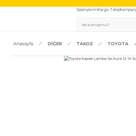
Siparişlerim
Kargo Takip
Kampany
Anasayfa
DİĞER
TAKOZ
TOYOTA