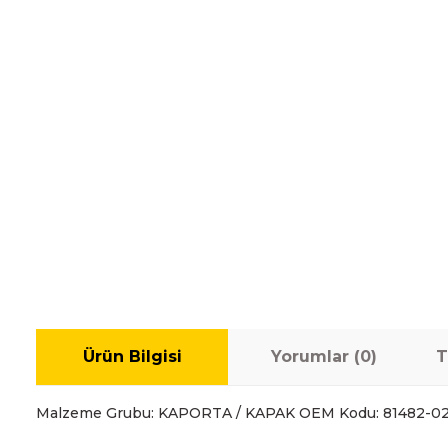
Ürün Bilgisi
Yorumlar (0)
T
Malzeme Grubu: KAPORTA / KAPAK OEM Kodu: 81482-0