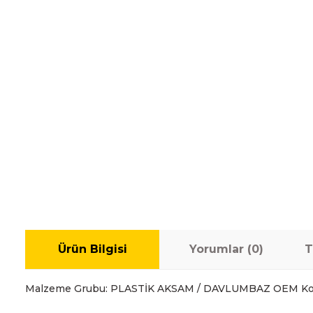
Ürün Bilgisi
Yorumlar (0)
T
Malzeme Grubu: PLASTİK AKSAM / DAVLUMBAZ OEM Ko