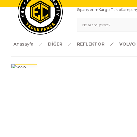
Siparişlerim
Kargo Takip
Kampany
Anasayfa
DİĞER
REFLEKTÖR
VOLVO