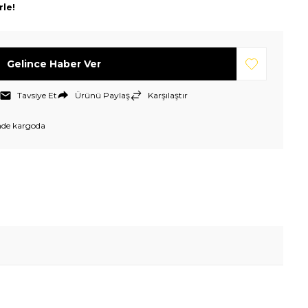
rle!
Gelince Haber Ver
Tavsiye Et
Ürünü Paylaş
Karşılaştır
nde kargoda