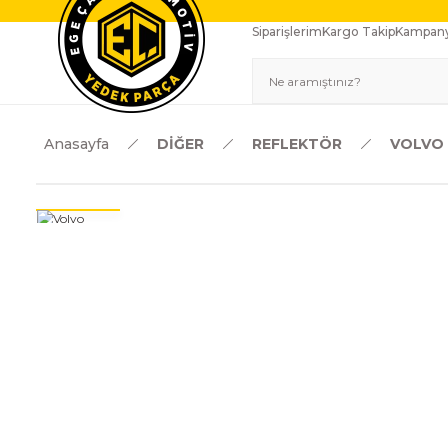
Siparişlerim
Kargo Takip
Kampany
Anasayfa
DİĞER
REFLEKTÖR
VOLVO