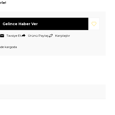
rle!
Gelince Haber Ver
Tavsiye Et
Ürünü Paylaş
Karşılaştır
nde kargoda