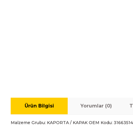
Ürün Bilgisi
Yorumlar (0)
T
Malzeme Grubu: KAPORTA / KAPAK OEM Kodu: 3166351