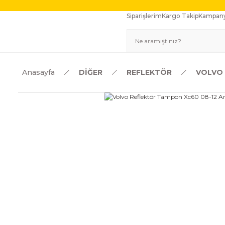
Siparişlerim
Kargo Takip
Kampany
Anasayfa
DİĞER
REFLEKTÖR
VOLVO