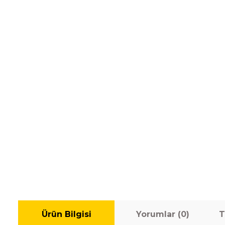
Ürün Bilgisi
Yorumlar (0)
T