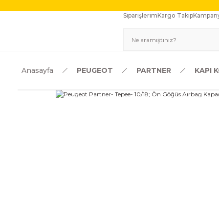
Siparişlerim
Kargo Takip
Kampany
Anasayfa
PEUGEOT
PARTNER
KAPI 