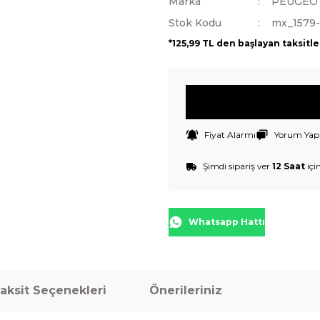
Marka
PEUGEO
Stok Kodu
mx_1579
*125,99 TL den başlayan taksitle
Fiyat Alarmı
Yorum Yap
Şimdi sipariş ver
12 Saat
içi
Whatsapp Hattı
aksit Seçenekleri
Önerileriniz